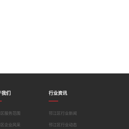
于我们
行业资讯
江区服务范围
邗江区行业新闻
江区企业风采
邗江区行业动态