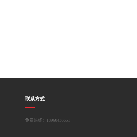
联系方式
免费热线：18960436651