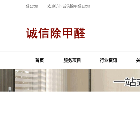
迎访问诚信除甲醛公司!
欢迎访问诚信除甲醛公司!
首页
服务项目
行业资讯