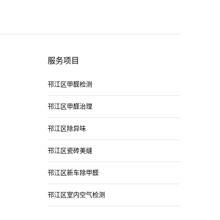
服务项目
邗江区甲醛检测
邗江区甲醛治理
邗江区除异味
邗江区瓷砖美缝
邗江区新车除甲醛
邗江区室内空气检测