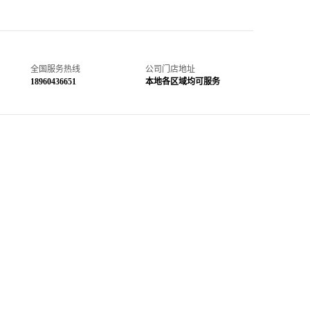
全国服务热线
公司门店地址
18960436651
本地各区域均可服务
新车除甲醛