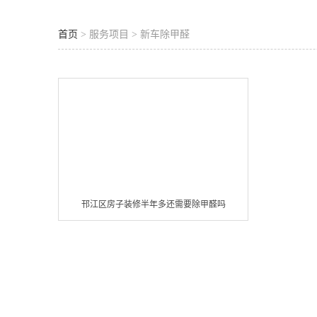
首页
> 服务项目 > 新车除甲醛
邗江区房子装修半年多还需要除甲醛吗