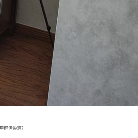
甲醛污染源？