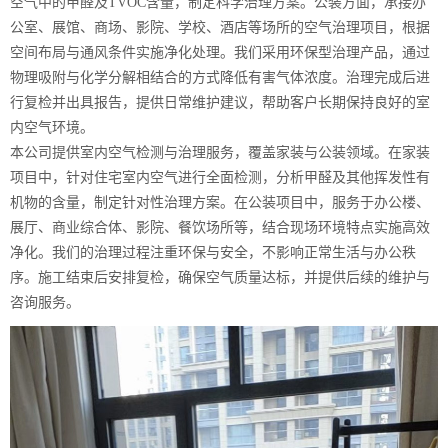
空气中的甲醛及TVOC含量，制定科学治理方案。公装方面，承接办
公室、展馆、商场、影院、学校、酒店等场所的空气治理项目，根据
空间布局与通风条件实施净化处理。我们采用环保型治理产品，通过
物理吸附与化学分解相结合的方式降低有害气体浓度。治理完成后进
行复检并出具报告，提供日常维护建议，帮助客户长期保持良好的室
内空气环境。
本公司提供室内空气检测与治理服务，覆盖家装与公装领域。在家装
项目中，针对住宅室内空气进行全面检测，分析甲醛及其他挥发性有
机物的含量，制定针对性治理方案。在公装项目中，服务于办公楼、
展厅、商业综合体、影院、餐饮场所等，结合现场环境特点实施高效
净化。我们的治理过程注重环保与安全，不影响正常生活与办公秩
序。施工结束后安排复检，确保空气质量达标，并提供后续的维护与
咨询服务。